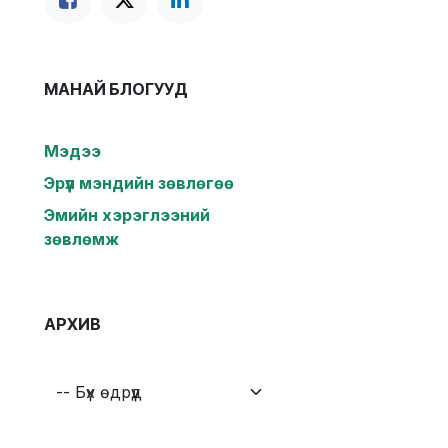
МАНАЙ БЛОГУУД
Мэдээ
Эрүүл мэндийн зөвлөгөө
Эмийн хэрэглээний
зөвлөмж
АРХИВ