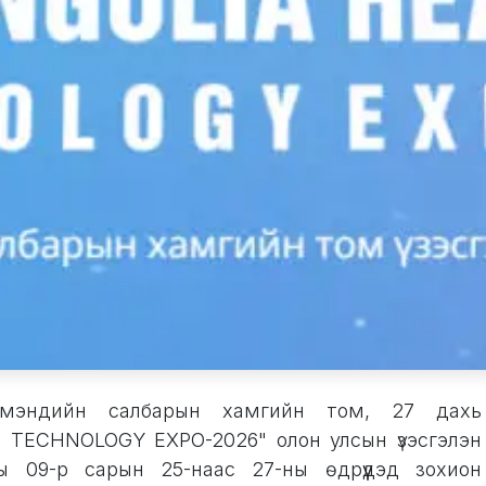
л мэндийн салбарын хамгийн том, 27 дахь
TECHNOLOGY EXPO-2026" олон улсын үзэсгэлэн
 09-р сарын 25-наас 27-ны өдрүүдэд зохион