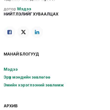
дотор
Мэдээ
НИЙТЛЭЛИЙГ ХУВААЛЦАХ
МАНАЙ БЛОГУУД
Мэдээ
Эрүүл мэндийн зөвлөгөө
Эмийн хэрэглээний зөвлөмж
АРХИВ