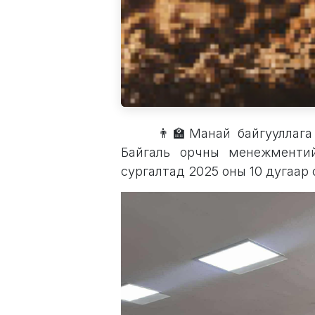
👨‍🏫Манай байгууллага
Байгаль орчны менежментий
сургалтад ​2025 оны 10 дугаар 