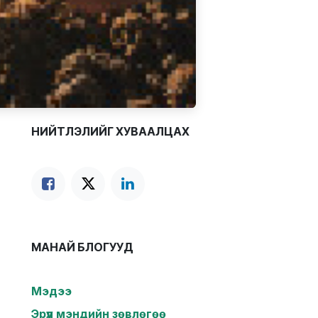
НИЙТЛЭЛИЙГ ХУВААЛЦАХ
МАНАЙ БЛОГУУД
Мэдээ
Эрүүл мэндийн зөвлөгөө