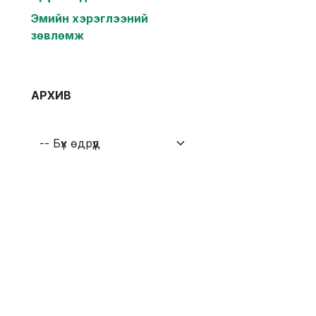
Эмийн хэрэглээний
зөвлөмж
АРХИВ