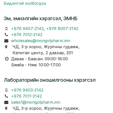
Бидэнтэй холбогдох
Эм, эмнэлгийн хэрэгсэл, ЭМНБ
+976 9407-2142
,
+976 8007-2142
+976 7012-2142
wholesales@mongolpharm.mn
ЧД, 3-р хороо, Жуулчны гудамж,
Капитал центр, 2 давхар, 201
Даваа - Баасан: 09:00-18:00
Бямба - Ням: 10:00-17:00
Лабораторийн оношилгооны хэрэгсэл
+976 9403-2142
+976 7011-2142
sales1@mongolpharm.mn
ЧД, 3-р хороо, Жуулчны гудамж,