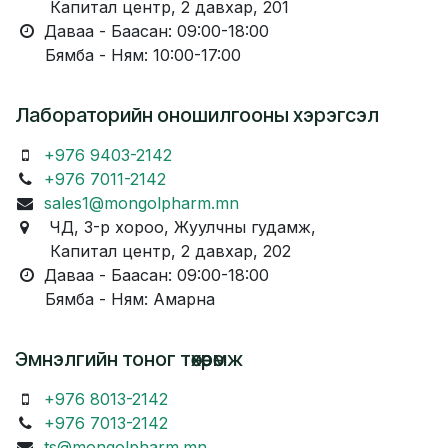
Капитал центр, 2 давхар, 201
Даваа - Баасан: 09:00-18:00
Бямба - Ням: 10:00-17:00
Лабораторийн оношилгооны хэрэгсэл
+976 9403-2142
+976 7011-2142
sales1@mongolpharm.mn
ЧД, 3-р хороо, Жуулчны гудамж,
Капитал центр, 2 давхар, 202
Даваа - Баасан: 09:00-18:00
Бямба - Ням: Амарна
Эмнэлгийн тоног төхөөрөмж
+976 8013-2142
+976 7013-2142
ts@mongolpharm.mn