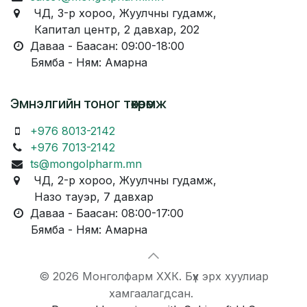
ЧД, 3-р хороо, Жуулчны гудамж,
Капитал центр, 2 давхар, 202
Даваа - Баасан: 09:00-18:00
Бямба - Ням: Амарна
Эмнэлгийн тоног төхөөрөмж
+976 8013-2142
+976 7013-2142
ts@mongolpharm.mn
ЧД, 2-р хороо, Жуулчны гудамж,
Назо тауэр, 7 давхар
Даваа - Баасан: 08:00-17:00
Бямба - Ням: Амарна
© 2026 Монголфарм ХХК. Бүх эрх хуулиар
хамгаалагдсан.