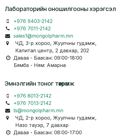
Лабораторийн оношилгооны хэрэгсэл
+976 9403-2142
+976 7011-2142
sales1@mongolpharm.mn
ЧД, 3-р хороо, Жуулчны гудамж,
Капитал центр, 2 давхар, 202
Даваа - Баасан: 09:00-18:00
Бямба - Ням: Амарна
Эмнэлгийн тоног төхөөрөмж
+976 8013-2142
+976 7013-2142
ts@mongolpharm.mn
ЧД, 2-р хороо, Жуулчны гудамж,
Назо тауэр, 7 давхар
Даваа - Баасан: 08:00-17:00