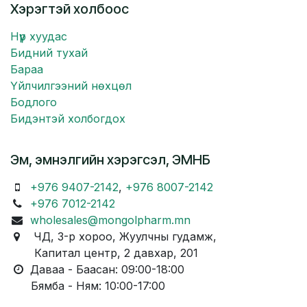
Хэрэгтэй холбоос
Нүүр хуудас
Бидний тухай
Бараа
Үйлчилгээний нөхцөл
Бодлого
Бидэнтэй холбогдох
Эм, эмнэлгийн хэрэгсэл, ЭМНБ
+976 9407-2142
,
+976 8007-2142
+976 7012-2142
wholesales@mongolpharm.mn
ЧД, 3-р хороо, Жуулчны гудамж,
Капитал центр, 2 давхар, 201
Даваа - Баасан: 09:00-18:00
Бямба - Ням: 10:00-17:00