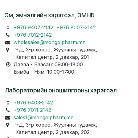
Эм, эмнэлгийн хэрэгсэл, ЭМНБ
+976 9407-2142
,
+976 8007-2142
+976 7012-2142
wholesales@mongolpharm.mn
ЧД, 3-р хороо, Жуулчны гудамж,
Капитал центр, 2 давхар, 201
Даваа - Баасан: 09:00-18:00
Бямба - Ням: 10:00-17:00
Лабораторийн оношилгооны хэрэгсэл
+976 9403-2142
+976 7011-2142
sales1@mongolpharm.mn
ЧД, 3-р хороо, Жуулчны гудамж,
Капитал центр, 2 давхар, 202