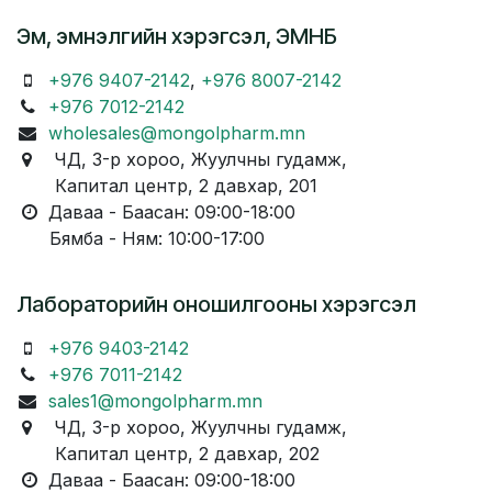
Эм, эмнэлгийн хэрэгсэл, ЭМНБ
+976 9407-2142
,
+976 8007-2142
+976 7012-2142
wholesales@mongolpharm.mn
ЧД, 3-р хороо, Жуулчны гудамж,
Капитал центр, 2 давхар, 201
Даваа - Баасан: 09:00-18:00
Бямба - Ням: 10:00-17:00
Лабораторийн оношилгооны хэрэгсэл
+976 9403-2142
+976 7011-2142
sales1@mongolpharm.mn
ЧД, 3-р хороо, Жуулчны гудамж,
Капитал центр, 2 давхар, 202
Даваа - Баасан: 09:00-18:00