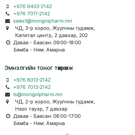
+976 9403-2142
+976 7011-2142
sales1@mongolpharm.mn
ЧД, 3-р хороо, Жуулчны гудамж,
Капитал центр, 2 давхар, 202
Даваа - Баасан: 09:00-18:00
Бямба - Ням: Амарна
Эмнэлгийн тоног төхөөрөмж
+976 8013-2142
+976 7013-2142
ts@mongolpharm.mn
ЧД, 2-р хороо, Жуулчны гудамж,
Назо тауэр, 7 давхар
Даваа - Баасан: 08:00-17:00
Бямба - Ням: Амарна