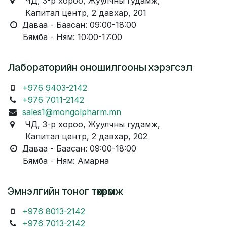
ЧД, 3-р хороо, Жуулчны гудамж,
Капитал центр, 2 давхар, 201
Даваа - Баасан: 09:00-18:00
Бямба - Ням: 10:00-17:00
Лабораторийн оношилгооны хэрэгсэл
+976 9403-2142
+976 7011-2142
sales1@mongolpharm.mn
ЧД, 3-р хороо, Жуулчны гудамж,
Капитал центр, 2 давхар, 202
Даваа - Баасан: 09:00-18:00
Бямба - Ням: Амарна
Эмнэлгийн тоног төхөөрөмж
+976 8013-2142
+976 7013-2142