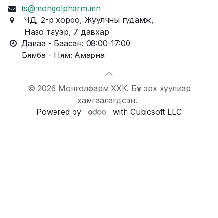
ts@mongolpharm.mn
ЧД, 2-р хороо, Жуулчны гудамж,
Назо тауэр, 7 давхар
Даваа - Баасан: 08:00-17:00
Бямба - Ням: Амарна
© 2026 Монголфарм ХХК. Бүх эрх хуулиар
хамгаалагдсан.
Powered by
with Cubicsoft LLC