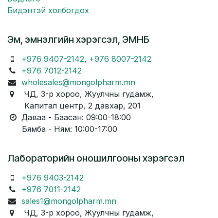
Бидэнтэй холбогдох
Эм, эмнэлгийн хэрэгсэл, ЭМНБ
+976 9407-2142
,
+976 8007-2142
+976 7012-2142
wholesales@mongolpharm.mn
ЧД, 3-р хороо, Жуулчны гудамж,
Капитал центр, 2 давхар, 201
Даваа - Баасан: 09:00-18:00
Бямба - Ням: 10:00-17:00
Лабораторийн оношилгооны хэрэгсэл
+976 9403-2142
+976 7011-2142
sales1@mongolpharm.mn
ЧД, 3-р хороо, Жуулчны гудамж,