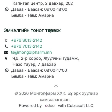
Капитал центр, 2 давхар, 202
Даваа - Баасан: 09:00-18:00
Бямба - Ням: Амарна
Эмнэлгийн тоног төхөөрөмж
+976 8013-2142
+976 7013-2142
ts@mongolpharm.mn
ЧД, 2-р хороо, Жуулчны гудамж,
Назо тауэр, 7 давхар
Даваа - Баасан: 08:00-17:00
Бямба - Ням: Амарна
© 2026 Монголфарм ХХК. Бүх эрх хуулиар
хамгаалагдсан.
Powered by
with Cubicsoft LLC