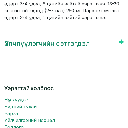
өдөрт 3-4 удаа, 6 цагийн зайтай хэрэглэнэ. 13-20
кг жинтэй хүүхдэд (2-7 нас) 250 мг Парацетамолыг
өдөрт 3-4 удаа, 6 цагийн зайтай хэрэглэнэ.
Үйлчлүүлэгчийн сэтгэгдэл
Хэрэгтэй холбоос
Нүүр хуудас
Бидний тухай
Бараа
Үйлчилгээний нөхцөл
Бодлого