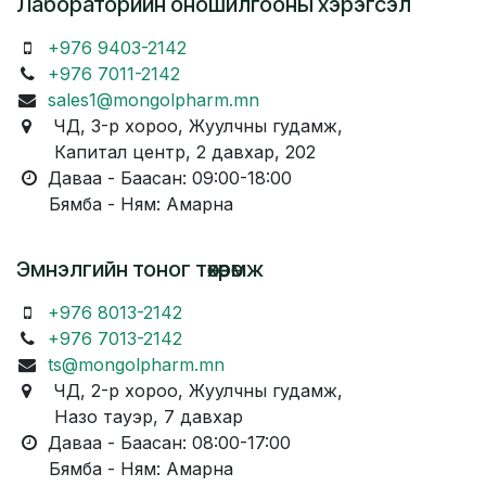
Лабораторийн оношилгооны хэрэгсэл
+976 9403-2142
+976 7011-2142
sales1@mongolpharm.mn
ЧД, 3-р хороо, Жуулчны гудамж,
Капитал центр, 2 давхар, 202
Даваа - Баасан: 09:00-18:00
Бямба - Ням: Амарна
Эмнэлгийн тоног төхөөрөмж
+976 8013-2142
+976 7013-2142
ts@mongolpharm.mn
ЧД, 2-р хороо, Жуулчны гудамж,
Назо тауэр, 7 давхар
Даваа - Баасан: 08:00-17:00
Бямба - Ням: Амарна