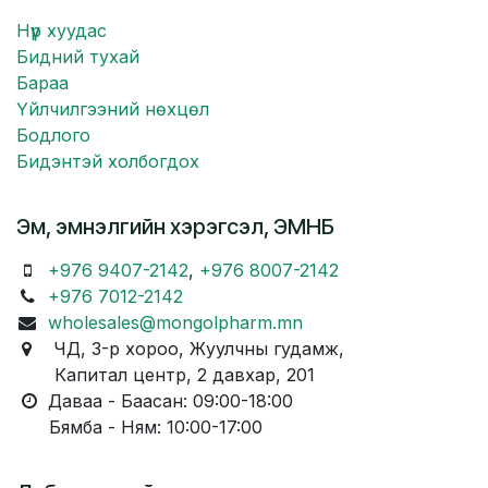
Нүүр хуудас
Бидний тухай
Бараа
Үйлчилгээний нөхцөл
Бодлого
Бидэнтэй холбогдох
Эм, эмнэлгийн хэрэгсэл, ЭМНБ
+976 9407-2142
,
+976 8007-2142
+976 7012-2142
wholesales@mongolpharm.mn
ЧД, 3-р хороо, Жуулчны гудамж,
Капитал центр, 2 давхар, 201
Даваа - Баасан: 09:00-18:00
Бямба - Ням: 10:00-17:00