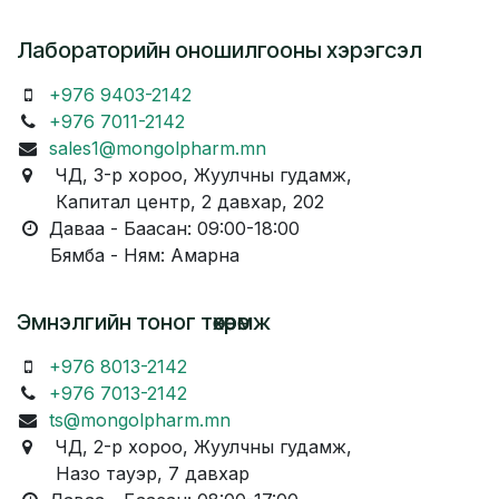
Лабораторийн оношилгооны хэрэгсэл
+976 9403-2142
+976 7011-2142
sales1@mongolpharm.mn
ЧД, 3-р хороо, Жуулчны гудамж,
Капитал центр, 2 давхар, 202
Даваа - Баасан: 09:00-18:00
Бямба - Ням: Амарна
Эмнэлгийн тоног төхөөрөмж
+976 8013-2142
+976 7013-2142
ts@mongolpharm.mn
ЧД, 2-р хороо, Жуулчны гудамж,
Назо тауэр, 7 давхар