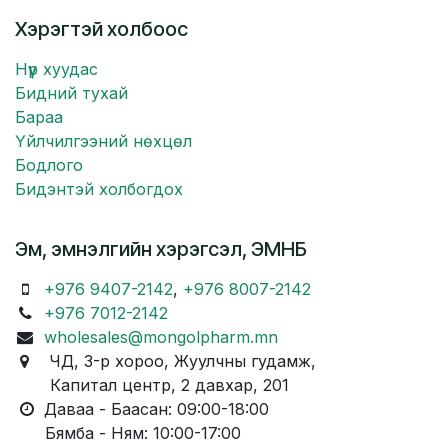
Хэрэгтэй холбоос
Нүүр хуудас
Бидний тухай
Бараа
Үйлчилгээний нөхцөл
Бодлого
Бидэнтэй холбогдох
Эм, эмнэлгийн хэрэгсэл, ЭМНБ
+976 9407-2142
,
+976 8007-2142
+976 7012-2142
wholesales@mongolpharm.mn
ЧД, 3-р хороо, Жуулчны гудамж,
Капитал центр, 2 давхар, 201
Даваа - Баасан: 09:00-18:00
Бямба - Ням: 10:00-17:00