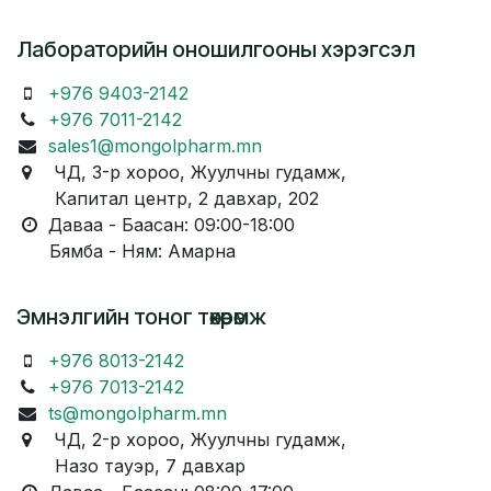
Лабораторийн оношилгооны хэрэгсэл
+976 9403-2142
+976 7011-2142
sales1@mongolpharm.mn
ЧД, 3-р хороо, Жуулчны гудамж,
Капитал центр, 2 давхар, 202
Даваа - Баасан: 09:00-18:00
Бямба - Ням: Амарна
Эмнэлгийн тоног төхөөрөмж
+976 8013-2142
+976 7013-2142
ts@mongolpharm.mn
ЧД, 2-р хороо, Жуулчны гудамж,
Назо тауэр, 7 давхар