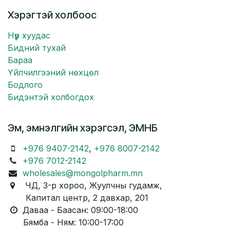
Хэрэгтэй холбоос
Нүүр хуудас
Бидний тухай
Бараа
Үйлчилгээний нөхцөл
Бодлого
Бидэнтэй холбогдох
Эм, эмнэлгийн хэрэгсэл, ЭМНБ
+976 9407-2142
,
+976 8007-2142
+976 7012-2142
wholesales@mongolpharm.mn
ЧД, 3-р хороо, Жуулчны гудамж,
Капитал центр, 2 давхар, 201
Даваа - Баасан: 09:00-18:00
Бямба - Ням: 10:00-17:00