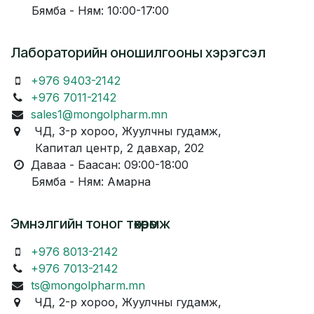
Бямба - Ням: 10:00-17:00
Лабораторийн оношилгооны хэрэгсэл
+976 9403-2142
+976 7011-2142
sales1@mongolpharm.mn
ЧД, 3-р хороо, Жуулчны гудамж,
Капитал центр, 2 давхар, 202
Даваа - Баасан: 09:00-18:00
Бямба - Ням: Амарна
Эмнэлгийн тоног төхөөрөмж
+976 8013-2142
+976 7013-2142
ts@mongolpharm.mn
ЧД, 2-р хороо, Жуулчны гудамж,