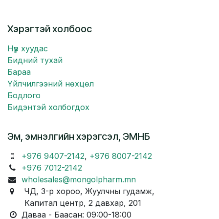
Хэрэгтэй холбоос
Нүүр хуудас
Бидний тухай
Бараа
Үйлчилгээний нөхцөл
Бодлого
Бидэнтэй холбогдох
Эм, эмнэлгийн хэрэгсэл, ЭМНБ
+976 9407-2142
,
+976 8007-2142
+976 7012-2142
wholesales@mongolpharm.mn
ЧД, 3-р хороо, Жуулчны гудамж,
Капитал центр, 2 давхар, 201
Даваа - Баасан: 09:00-18:00