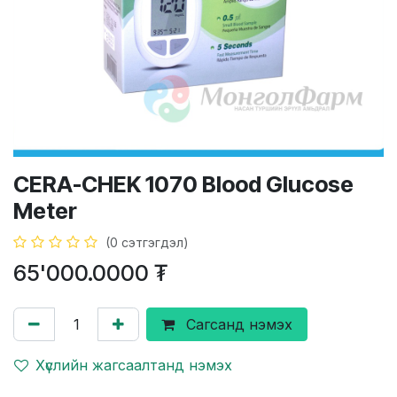
CERA-CHEK 1070 Blood Glucose
Meter
(0 сэтгэгдэл)
65'000.0000
₮
Сагсанд нэмэх
Хүслийн жагсаалтанд нэмэх