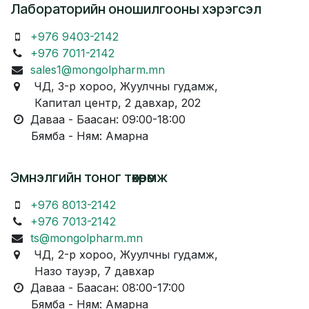
Лабораторийн оношилгооны хэрэгсэл
+976 9403-2142
+976 7011-2142
sales1@mongolpharm.mn
ЧД, 3-р хороо, Жуулчны гудамж,
Капитал центр, 2 давхар, 202
Даваа - Баасан: 09:00-18:00
Бямба - Ням: Амарна
Эмнэлгийн тоног төхөөрөмж
+976 8013-2142
+976 7013-2142
ts@mongolpharm.mn
ЧД, 2-р хороо, Жуулчны гудамж,
Назо тауэр, 7 давхар
Даваа - Баасан: 08:00-17:00
Бямба - Ням: Амарна