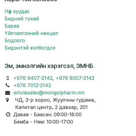
Нүүр хуудас
Бидний тухай
Бараа
Үйлчилгээний нөхцөл
Бодлого
Бидэнтэй холбогдох
Эм, эмнэлгийн хэрэгсэл, ЭМНБ
+976 9407-2142
,
+976 8007-2142
+976 7012-2142
wholesales@mongolpharm.mn
ЧД, 3-р хороо, Жуулчны гудамж,
Капитал центр, 2 давхар, 201
Даваа - Баасан: 09:00-18:00
Бямба - Ням: 10:00-17:00