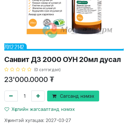
Санвит Д3 2000 ОУН 20мл дусал
(0 сэтгэгдэл)
23'000.0000
₮
Сагсанд нэмэх
Хүслийн жагсаалтанд нэмэх
Хүчинтэй хугацаа: 2027-03-27