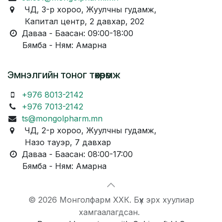
ЧД, 3-р хороо, Жуулчны гудамж,
Капитал центр, 2 давхар, 202
Даваа - Баасан: 09:00-18:00
Бямба - Ням: Амарна
Эмнэлгийн тоног төхөөрөмж
+976 8013-2142
+976 7013-2142
ts@mongolpharm.mn
ЧД, 2-р хороо, Жуулчны гудамж,
Назо тауэр, 7 давхар
Даваа - Баасан: 08:00-17:00
Бямба - Ням: Амарна
© 2026 Монголфарм ХХК. Бүх эрх хуулиар
хамгаалагдсан.