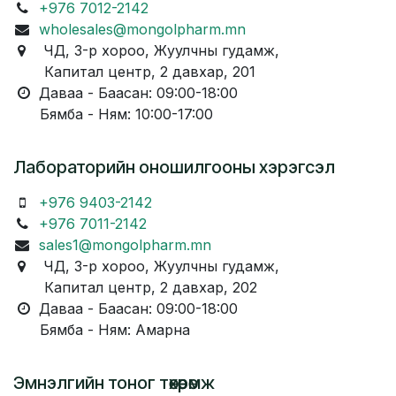
+976 7012-2142
wholesales@mongolpharm.mn
ЧД, 3-р хороо, Жуулчны гудамж,
Капитал центр, 2 давхар, 201
Даваа - Баасан: 09:00-18:00
Бямба - Ням: 10:00-17:00
Лабораторийн оношилгооны хэрэгсэл
+976 9403-2142
+976 7011-2142
sales1@mongolpharm.mn
ЧД, 3-р хороо, Жуулчны гудамж,
Капитал центр, 2 давхар, 202
Даваа - Баасан: 09:00-18:00
Бямба - Ням: Амарна
Эмнэлгийн тоног төхөөрөмж