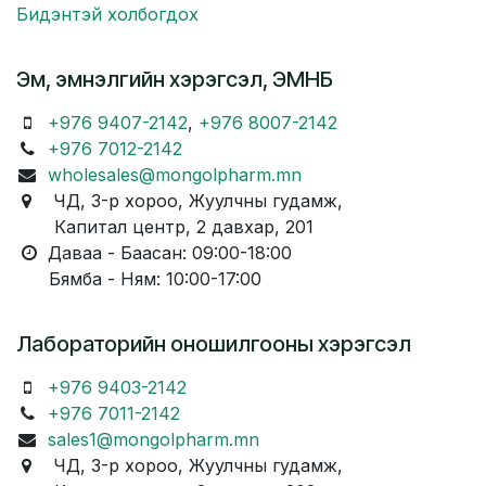
Бидэнтэй холбогдох
Эм, эмнэлгийн хэрэгсэл, ЭМНБ
+976 9407-2142
,
+976 8007-2142
+976 7012-2142
wholesales@mongolpharm.mn
ЧД, 3-р хороо, Жуулчны гудамж,
Капитал центр, 2 давхар, 201
Даваа - Баасан: 09:00-18:00
Бямба - Ням: 10:00-17:00
Лабораторийн оношилгооны хэрэгсэл
+976 9403-2142
+976 7011-2142
sales1@mongolpharm.mn
ЧД, 3-р хороо, Жуулчны гудамж,