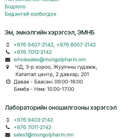
Бодлого
Бидэнтэй холбогдох
Эм, эмнэлгийн хэрэгсэл, ЭМНБ
+976 9407-2142
,
+976 8007-2142
+976 7012-2142
wholesales@mongolpharm.mn
ЧД, 3-р хороо, Жуулчны гудамж,
Капитал центр, 2 давхар, 201
Даваа - Баасан: 09:00-18:00
Бямба - Ням: 10:00-17:00
Лабораторийн оношилгооны хэрэгсэл
+976 9403-2142
+976 7011-2142
sales1@mongolpharm.mn