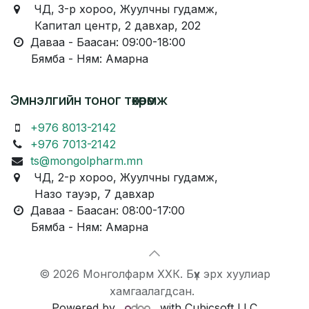
ЧД, 3-р хороо, Жуулчны гудамж,
Капитал центр, 2 давхар, 202
Даваа - Баасан: 09:00-18:00
Бямба - Ням: Амарна
Эмнэлгийн тоног төхөөрөмж
+976 8013-2142
+976 7013-2142
ts@mongolpharm.mn
ЧД, 2-р хороо, Жуулчны гудамж,
Назо тауэр, 7 давхар
Даваа - Баасан: 08:00-17:00
Бямба - Ням: Амарна
© 2026 Монголфарм ХХК. Бүх эрх хуулиар
хамгаалагдсан.
Powered by
with Cubicsoft LLC