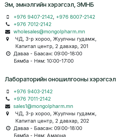
Эм, эмнэлгийн хэрэгсэл, ЭМНБ
+976 9407-2142
,
+976 8007-2142
+976 7012-2142
wholesales@mongolpharm.mn
ЧД, 3-р хороо, Жуулчны гудамж,
Капитал центр, 2 давхар, 201
Даваа - Баасан: 09:00-18:00
Бямба - Ням: 10:00-17:00
Лабораторийн оношилгооны хэрэгсэл
+976 9403-2142
+976 7011-2142
sales1@mongolpharm.mn
ЧД, 3-р хороо, Жуулчны гудамж,
Капитал центр, 2 давхар, 202
Даваа - Баасан: 09:00-18:00
Бямба - Ням: Амарна