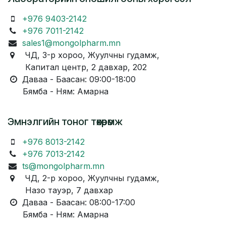
+976 9403-2142
+976 7011-2142
sales1@mongolpharm.mn
ЧД, 3-р хороо, Жуулчны гудамж,
Капитал центр, 2 давхар, 202
Даваа - Баасан: 09:00-18:00
Бямба - Ням: Амарна
Эмнэлгийн тоног төхөөрөмж
+976 8013-2142
+976 7013-2142
ts@mongolpharm.mn
ЧД, 2-р хороо, Жуулчны гудамж,
Назо тауэр, 7 давхар
Даваа - Баасан: 08:00-17:00
Бямба - Ням: Амарна