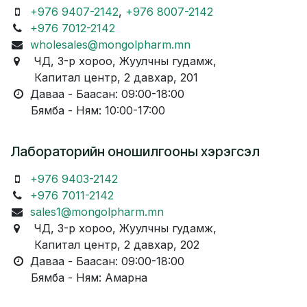
+976 9407-2142
,
+976 8007-2142
+976 7012-2142
wholesales@mongolpharm.mn
ЧД, 3-р хороо, Жуулчны гудамж,
Капитал центр, 2 давхар, 201
Даваа - Баасан: 09:00-18:00
Бямба - Ням: 10:00-17:00
Лабораторийн оношилгооны хэрэгсэл
+976 9403-2142
+976 7011-2142
sales1@mongolpharm.mn
ЧД, 3-р хороо, Жуулчны гудамж,
Капитал центр, 2 давхар, 202
Даваа - Баасан: 09:00-18:00
Бямба - Ням: Амарна