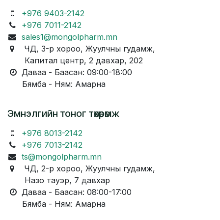
+976 9403-2142
+976 7011-2142
sales1@mongolpharm.mn
ЧД, 3-р хороо, Жуулчны гудамж,
Капитал центр, 2 давхар, 202
Даваа - Баасан: 09:00-18:00
Бямба - Ням: Амарна
Эмнэлгийн тоног төхөөрөмж
+976 8013-2142
+976 7013-2142
ts@mongolpharm.mn
ЧД, 2-р хороо, Жуулчны гудамж,
Назо тауэр, 7 давхар
Даваа - Баасан: 08:00-17:00
Бямба - Ням: Амарна