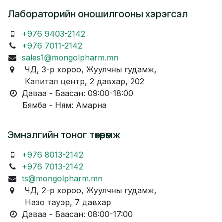
Лабораторийн оношилгооны хэрэгсэл
+976 9403-2142
+976 7011-2142
sales1@mongolpharm.mn
ЧД, 3-р хороо, Жуулчны гудамж,
Капитал центр, 2 давхар, 202
Даваа - Баасан: 09:00-18:00
Бямба - Ням: Амарна
Эмнэлгийн тоног төхөөрөмж
+976 8013-2142
+976 7013-2142
ts@mongolpharm.mn
ЧД, 2-р хороо, Жуулчны гудамж,
Назо тауэр, 7 давхар
Даваа - Баасан: 08:00-17:00