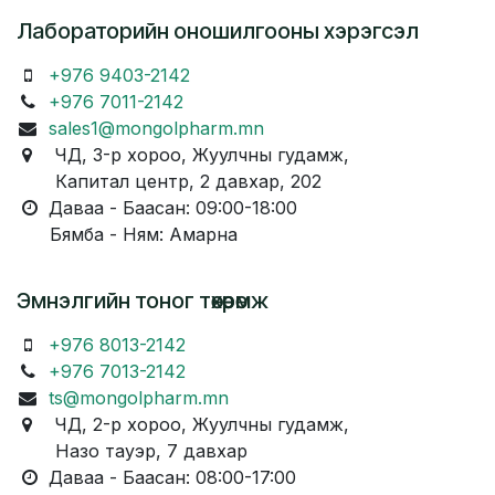
Лабораторийн оношилгооны хэрэгсэл
+976 9403-2142
+976 7011-2142
sales1@mongolpharm.mn
ЧД, 3-р хороо, Жуулчны гудамж,
Капитал центр, 2 давхар, 202
Даваа - Баасан: 09:00-18:00
Бямба - Ням: Амарна
Эмнэлгийн тоног төхөөрөмж
+976 8013-2142
+976 7013-2142
ts@mongolpharm.mn
ЧД, 2-р хороо, Жуулчны гудамж,
Назо тауэр, 7 давхар
Даваа - Баасан: 08:00-17:00