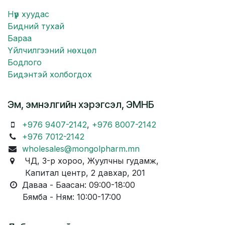
Нүүр хуудас
Бидний тухай
Бараа
Үйлчилгээний нөхцөл
Бодлого
Бидэнтэй холбогдох
Эм, эмнэлгийн хэрэгсэл, ЭМНБ
+976 9407-2142
,
+976 8007-2142
+976 7012-2142
wholesales@mongolpharm.mn
ЧД, 3-р хороо, Жуулчны гудамж,
Капитал центр, 2 давхар, 201
Даваа - Баасан: 09:00-18:00
Бямба - Ням: 10:00-17:00