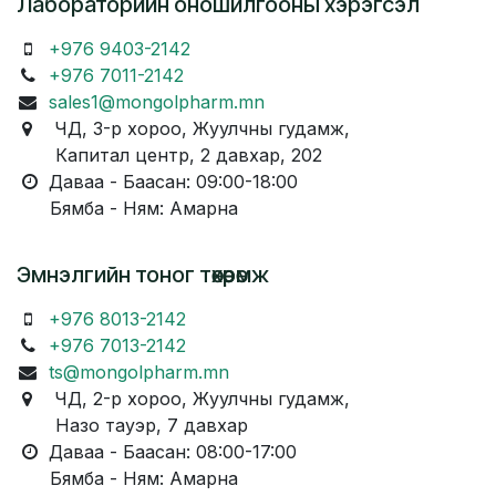
Лабораторийн оношилгооны хэрэгсэл
+976 9403-2142
+976 7011-2142
sales1@mongolpharm.mn
ЧД, 3-р хороо, Жуулчны гудамж,
Капитал центр, 2 давхар, 202
Даваа - Баасан: 09:00-18:00
Бямба - Ням: Амарна
Эмнэлгийн тоног төхөөрөмж
+976 8013-2142
+976 7013-2142
ts@mongolpharm.mn
ЧД, 2-р хороо, Жуулчны гудамж,
Назо тауэр, 7 давхар
Даваа - Баасан: 08:00-17:00
Бямба - Ням: Амарна