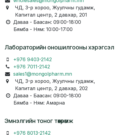
wholesales@mongolpharm.mn
ЧД, 3-р хороо, Жуулчны гудамж,
Капитал центр, 2 давхар, 201
Даваа - Баасан: 09:00-18:00
Бямба - Ням: 10:00-17:00
Лабораторийн оношилгооны хэрэгсэл
+976 9403-2142
+976 7011-2142
sales1@mongolpharm.mn
ЧД, 3-р хороо, Жуулчны гудамж,
Капитал центр, 2 давхар, 202
Даваа - Баасан: 09:00-18:00
Бямба - Ням: Амарна
Эмнэлгийн тоног төхөөрөмж
+976 8013-2142