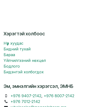
Хэрэгтэй холбоос
Нүүр хуудас
Бидний тухай
Бараа
Үйлчилгээний нөхцөл
Бодлого
Бидэнтэй холбогдох
Эм, эмнэлгийн хэрэгсэл, ЭМНБ
+976 9407-2142
,
+976 8007-2142
+976 7012-2142