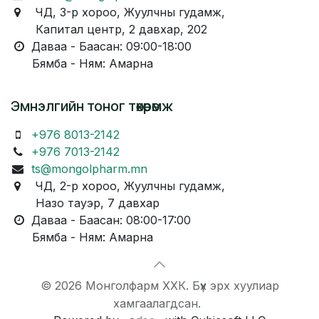
ЧД, 3-р хороо, Жуулчны гудамж,
Капитал центр, 2 давхар, 202
Даваа - Баасан: 09:00-18:00
Бямба - Ням: Амарна
Эмнэлгийн тоног төхөөрөмж
+976 8013-2142
+976 7013-2142
ts@mongolpharm.mn
ЧД, 2-р хороо, Жуулчны гудамж,
Назо тауэр, 7 давхар
Даваа - Баасан: 08:00-17:00
Бямба - Ням: Амарна
© 2026 Монголфарм ХХК. Бүх эрх хуулиар
хамгаалагдсан.