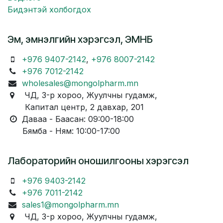
Бидэнтэй холбогдох
Эм, эмнэлгийн хэрэгсэл, ЭМНБ
+976 9407-2142
,
+976 8007-2142
+976 7012-2142
wholesales@mongolpharm.mn
ЧД, 3-р хороо, Жуулчны гудамж,
Капитал центр, 2 давхар, 201
Даваа - Баасан: 09:00-18:00
Бямба - Ням: 10:00-17:00
Лабораторийн оношилгооны хэрэгсэл
+976 9403-2142
+976 7011-2142
sales1@mongolpharm.mn
ЧД, 3-р хороо, Жуулчны гудамж,