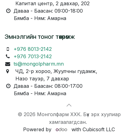
Капитал центр, 2 давхар, 202
Даваа - Баасан: 09:00-18:00
Бямба - Ням: Амарна
Эмнэлгийн тоног төхөөрөмж
+976 8013-2142
+976 7013-2142
ts@mongolpharm.mn
ЧД, 2-р хороо, Жуулчны гудамж,
Назо тауэр, 7 давхар
Даваа - Баасан: 08:00-17:00
Бямба - Ням: Амарна
© 2026 Монголфарм ХХК. Бүх эрх хуулиар
хамгаалагдсан.
Powered by
with Cubicsoft LLC