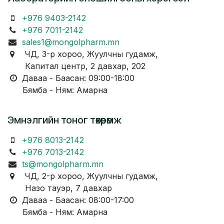
+976 9403-2142
+976 7011-2142
sales1@mongolpharm.mn
ЧД, 3-р хороо, Жуулчны гудамж,
Капитал центр, 2 давхар, 202
Даваа - Баасан: 09:00-18:00
Бямба - Ням: Амарна
Эмнэлгийн тоног төхөөрөмж
+976 8013-2142
+976 7013-2142
ts@mongolpharm.mn
ЧД, 2-р хороо, Жуулчны гудамж,
Назо тауэр, 7 давхар
Даваа - Баасан: 08:00-17:00
Бямба - Ням: Амарна