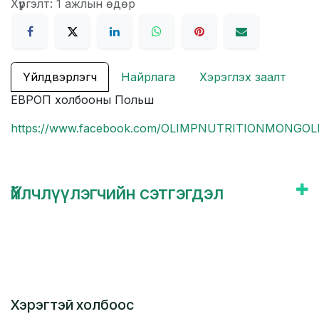
Хүргэлт: 1 ажлын өдөр
Үйлдвэрлэгч
Найрлага
Хэрэглэх заалт
ЕВРОП холбооны Польш
https://www.facebook.com/OLIMPNUTRITIONMONGOL
Үйлчлүүлэгчийн сэтгэгдэл
Хэрэгтэй холбоос