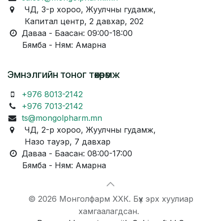
ЧД, 3-р хороо, Жуулчны гудамж,
Капитал центр, 2 давхар, 202
Даваа - Баасан: 09:00-18:00
Бямба - Ням: Амарна
Эмнэлгийн тоног төхөөрөмж
+976 8013-2142
+976 7013-2142
ts@mongolpharm.mn
ЧД, 2-р хороо, Жуулчны гудамж,
Назо тауэр, 7 давхар
Даваа - Баасан: 08:00-17:00
Бямба - Ням: Амарна
© 2026 Монголфарм ХХК. Бүх эрх хуулиар
хамгаалагдсан.