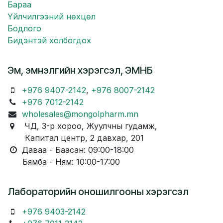
Бараа
Үйлчилгээний нөхцөл
Бодлого
Бидэнтэй холбогдох
Эм, эмнэлгийн хэрэгсэл, ЭМНБ
+976 9407-2142
,
+976 8007-2142
+976 7012-2142
wholesales@mongolpharm.mn
ЧД, 3-р хороо, Жуулчны гудамж,
Капитал центр, 2 давхар, 201
Даваа - Баасан: 09:00-18:00
Бямба - Ням: 10:00-17:00
Лабораторийн оношилгооны хэрэгсэл
+976 9403-2142