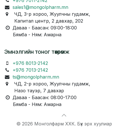
+976 7011-2142
sales1@mongolpharm.mn
ЧД, 3-р хороо, Жуулчны гудамж,
Капитал центр, 2 давхар, 202
Даваа - Баасан: 09:00-18:00
Бямба - Ням: Амарна
Эмнэлгийн тоног төхөөрөмж
+976 8013-2142
+976 7013-2142
ts@mongolpharm.mn
ЧД, 2-р хороо, Жуулчны гудамж,
Назо тауэр, 7 давхар
Даваа - Баасан: 08:00-17:00
Бямба - Ням: Амарна
© 2026 Монголфарм ХХК. Бүх эрх хуулиар