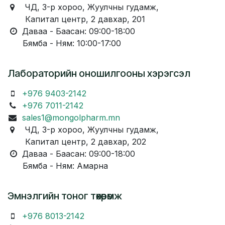
ЧД, 3-р хороо, Жуулчны гудамж,
Капитал центр, 2 давхар, 201
Даваа - Баасан: 09:00-18:00
Бямба - Ням: 10:00-17:00
Лабораторийн оношилгооны хэрэгсэл
+976 9403-2142
+976 7011-2142
sales1@mongolpharm.mn
ЧД, 3-р хороо, Жуулчны гудамж,
Капитал центр, 2 давхар, 202
Даваа - Баасан: 09:00-18:00
Бямба - Ням: Амарна
Эмнэлгийн тоног төхөөрөмж
+976 8013-2142