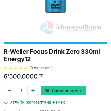
R-Weiler Focus Drink Zero 330ml
Energy12
(0 сэтгэгдэл)
6'500.0000
₮
Сагсанд нэмэх
Хүслийн жагсаалтанд нэмэх