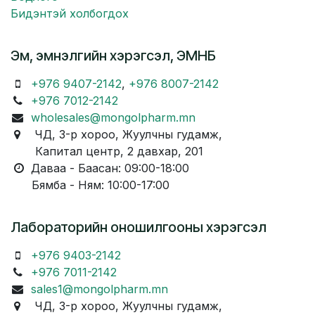
Бидэнтэй холбогдох
Эм, эмнэлгийн хэрэгсэл, ЭМНБ
+976 9407-2142
,
+976 8007-2142
+976 7012-2142
wholesales@mongolpharm.mn
ЧД, 3-р хороо, Жуулчны гудамж,
Капитал центр, 2 давхар, 201
Даваа - Баасан: 09:00-18:00
Бямба - Ням: 10:00-17:00
Лабораторийн оношилгооны хэрэгсэл
+976 9403-2142
+976 7011-2142
sales1@mongolpharm.mn
ЧД, 3-р хороо, Жуулчны гудамж,