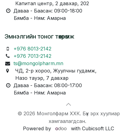
Капитал центр, 2 давхар, 202
Даваа - Баасан: 09:00-18:00
Бямба - Ням: Амарна
Эмнэлгийн тоног төхөөрөмж
+976 8013-2142
+976 7013-2142
ts@mongolpharm.mn
ЧД, 2-р хороо, Жуулчны гудамж,
Назо тауэр, 7 давхар
Даваа - Баасан: 08:00-17:00
Бямба - Ням: Амарна
© 2026 Монголфарм ХХК. Бүх эрх хуулиар
хамгаалагдсан.
Powered by
with Cubicsoft LLC