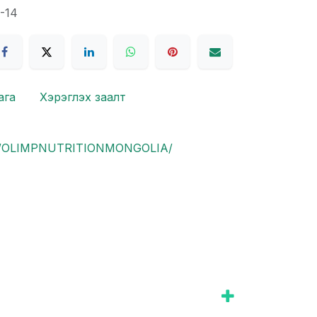
-14
ага
Хэрэглэх заалт
om/OLIMPNUTRITIONMONGOLIA/