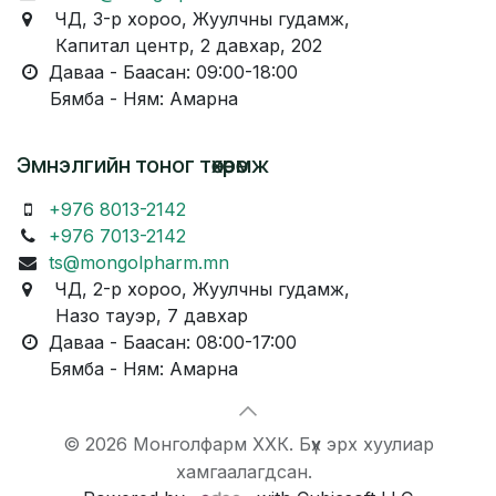
ЧД, 3-р хороо, Жуулчны гудамж,
Капитал центр, 2 давхар, 202
Даваа - Баасан: 09:00-18:00
Бямба - Ням: Амарна
Эмнэлгийн тоног төхөөрөмж
+976 8013-2142
+976 7013-2142
ts@mongolpharm.mn
ЧД, 2-р хороо, Жуулчны гудамж,
Назо тауэр, 7 давхар
Даваа - Баасан: 08:00-17:00
Бямба - Ням: Амарна
© 2026 Монголфарм ХХК. Бүх эрх хуулиар
хамгаалагдсан.