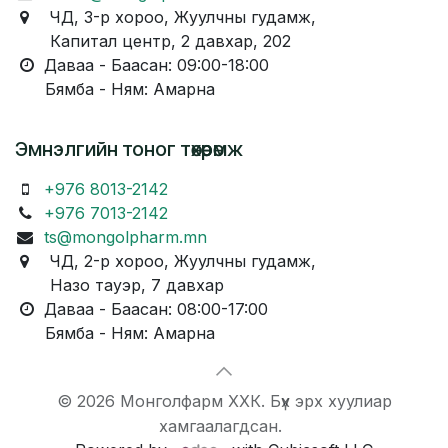
ЧД, 3-р хороо, Жуулчны гудамж,
Капитал центр, 2 давхар, 202
Даваа - Баасан: 09:00-18:00
Бямба - Ням: Амарна
Эмнэлгийн тоног төхөөрөмж
+976 8013-2142
+976 7013-2142
ts@mongolpharm.mn
ЧД, 2-р хороо, Жуулчны гудамж,
Назо тауэр, 7 давхар
Даваа - Баасан: 08:00-17:00
Бямба - Ням: Амарна
© 2026 Монголфарм ХХК. Бүх эрх хуулиар
хамгаалагдсан.