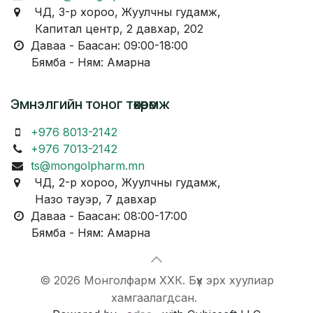
ЧД, 3-р хороо, Жуулчны гудамж,
Капитал центр, 2 давхар, 202
Даваа - Баасан: 09:00-18:00
Бямба - Ням: Амарна
Эмнэлгийн тоног төхөөрөмж
+976 8013-2142
+976 7013-2142
ts@mongolpharm.mn
ЧД, 2-р хороо, Жуулчны гудамж,
Назо тауэр, 7 давхар
Даваа - Баасан: 08:00-17:00
Бямба - Ням: Амарна
© 2026 Монголфарм ХХК. Бүх эрх хуулиар
хамгаалагдсан.