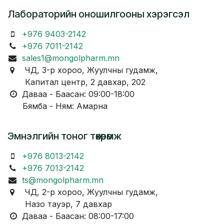
Лабораторийн оношилгооны хэрэгсэл
+976 9403-2142
+976 7011-2142
sales1@mongolpharm.mn
ЧД, 3-р хороо, Жуулчны гудамж,
Капитал центр, 2 давхар, 202
Даваа - Баасан: 09:00-18:00
Бямба - Ням: Амарна
Эмнэлгийн тоног төхөөрөмж
+976 8013-2142
+976 7013-2142
ts@mongolpharm.mn
ЧД, 2-р хороо, Жуулчны гудамж,
Назо тауэр, 7 давхар
Даваа - Баасан: 08:00-17:00