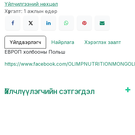
Үйлчилгээний нөхцөл
Хүргэлт: 1 ажлын өдөр
Үйлдвэрлэгч
Найрлага
Хэрэглэх заалт
ЕВРОП холбооны Польш
https://www.facebook.com/OLIMPNUTRITIONMONGOL
Үйлчлүүлэгчийн сэтгэгдэл