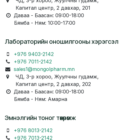
ЧД, 3-р хороо, Жуулчны гудамж,
Капитал центр, 2 давхар, 201
Даваа - Баасан: 09:00-18:00
Бямба - Ням: 10:00-17:00
Лабораторийн оношилгооны хэрэгсэл
+976 9403-2142
+976 7011-2142
sales1@mongolpharm.mn
ЧД, 3-р хороо, Жуулчны гудамж,
Капитал центр, 2 давхар, 202
Даваа - Баасан: 09:00-18:00
Бямба - Ням: Амарна
Эмнэлгийн тоног төхөөрөмж
+976 8013-2142
+976 7013-2142