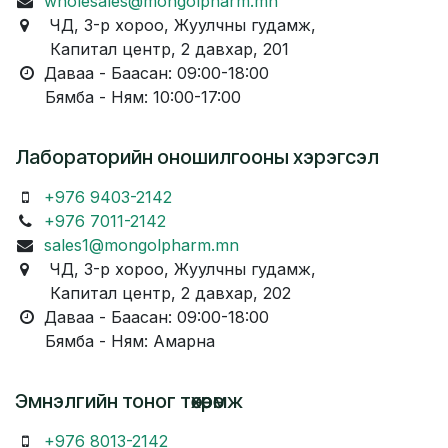
wholesales@mongolpharm.mn
ЧД, 3-р хороо, Жуулчны гудамж,
Капитал центр, 2 давхар, 201
Даваа - Баасан: 09:00-18:00
Бямба - Ням: 10:00-17:00
Лабораторийн оношилгооны хэрэгсэл
+976 9403-2142
+976 7011-2142
sales1@mongolpharm.mn
ЧД, 3-р хороо, Жуулчны гудамж,
Капитал центр, 2 давхар, 202
Даваа - Баасан: 09:00-18:00
Бямба - Ням: Амарна
Эмнэлгийн тоног төхөөрөмж
+976 8013-2142