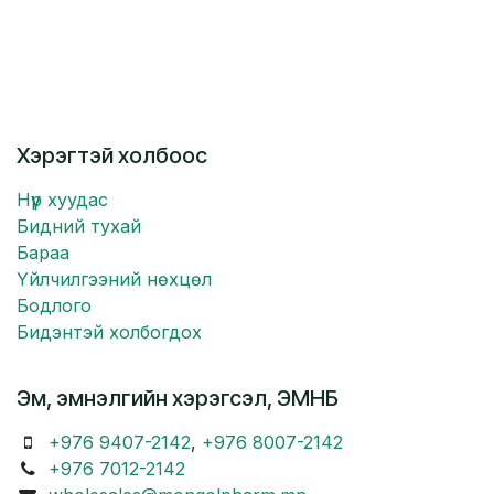
Хэрэгтэй холбоос
Нүүр хуудас
Бидний тухай
Бараа
Үйлчилгээний нөхцөл
Бодлого
Бидэнтэй холбогдох
Эм, эмнэлгийн хэрэгсэл, ЭМНБ
+976 9407-2142
,
+976 8007-2142
+976 7012-2142