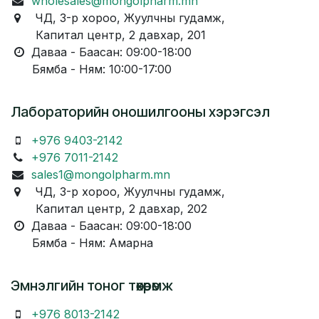
wholesales@mongolpharm.mn
ЧД, 3-р хороо, Жуулчны гудамж,
Капитал центр, 2 давхар, 201
Даваа - Баасан: 09:00-18:00
Бямба - Ням: 10:00-17:00
Лабораторийн оношилгооны хэрэгсэл
+976 9403-2142
+976 7011-2142
sales1@mongolpharm.mn
ЧД, 3-р хороо, Жуулчны гудамж,
Капитал центр, 2 давхар, 202
Даваа - Баасан: 09:00-18:00
Бямба - Ням: Амарна
Эмнэлгийн тоног төхөөрөмж
+976 8013-2142