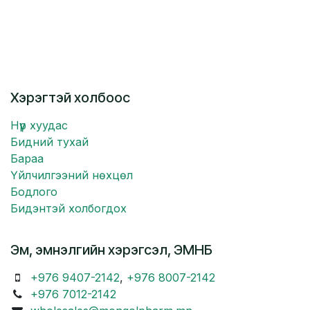
Хэрэгтэй холбоос
Нүүр хуудас
Бидний тухай
Бараа
Үйлчилгээний нөхцөл
Бодлого
Бидэнтэй холбогдох
Эм, эмнэлгийн хэрэгсэл, ЭМНБ
+976 9407-2142
,
+976 8007-2142
+976 7012-2142