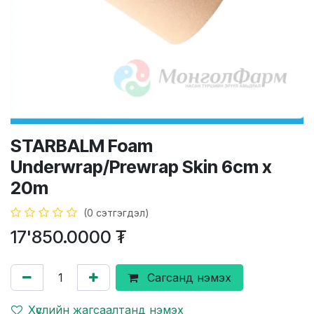
STARBALM Foam
Underwrap/Prewrap Skin 6cm x
20m
(0 сэтгэгдэл)
17'850.0000
₮
Сагсанд нэмэх
Хүслийн жагсаалтанд нэмэх