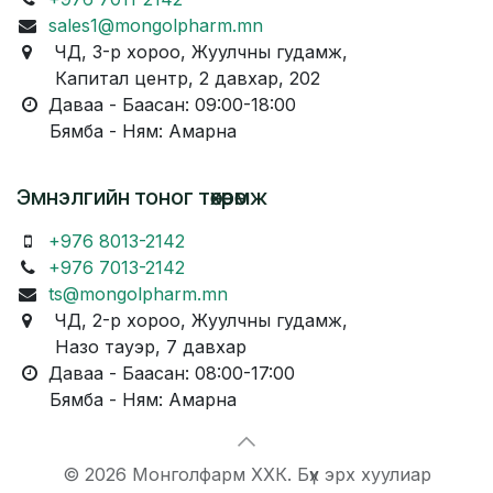
sales1@mongolpharm.mn
ЧД, 3-р хороо, Жуулчны гудамж,
Капитал центр, 2 давхар, 202
Даваа - Баасан: 09:00-18:00
Бямба - Ням: Амарна
Эмнэлгийн тоног төхөөрөмж
+976 8013-2142
+976 7013-2142
ts@mongolpharm.mn
ЧД, 2-р хороо, Жуулчны гудамж,
Назо тауэр, 7 давхар
Даваа - Баасан: 08:00-17:00
Бямба - Ням: Амарна
© 2026 Монголфарм ХХК. Бүх эрх хуулиар