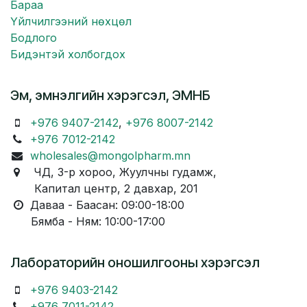
Бараа
Үйлчилгээний нөхцөл
Бодлого
Бидэнтэй холбогдох
Эм, эмнэлгийн хэрэгсэл, ЭМНБ
+976 9407-2142
,
+976 8007-2142
+976 7012-2142
wholesales@mongolpharm.mn
ЧД, 3-р хороо, Жуулчны гудамж,
Капитал центр, 2 давхар, 201
Даваа - Баасан: 09:00-18:00
Бямба - Ням: 10:00-17:00
Лабораторийн оношилгооны хэрэгсэл
+976 9403-2142
+976 7011-2142