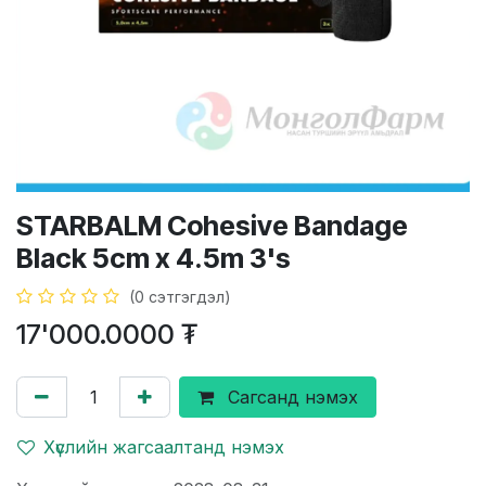
STARBALM Cohesive Bandage
Black 5cm x 4.5m 3's
(0 сэтгэгдэл)
17'000.0000
₮
Сагсанд нэмэх
Хүслийн жагсаалтанд нэмэх