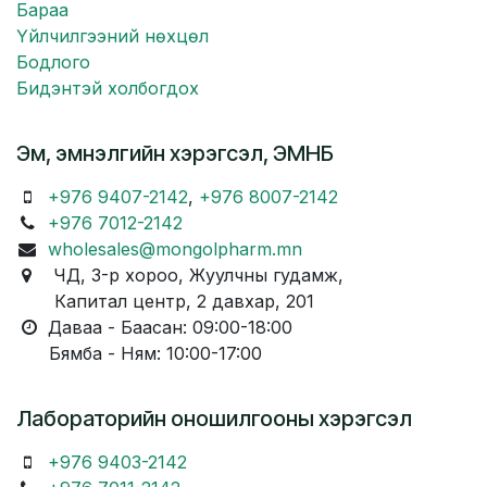
Бараа
Үйлчилгээний нөхцөл
Бодлого
Бидэнтэй холбогдох
Эм, эмнэлгийн хэрэгсэл, ЭМНБ
+976 9407-2142
,
+976 8007-2142
+976 7012-2142
wholesales@mongolpharm.mn
ЧД, 3-р хороо, Жуулчны гудамж,
Капитал центр, 2 давхар, 201
Даваа - Баасан: 09:00-18:00
Бямба - Ням: 10:00-17:00
Лабораторийн оношилгооны хэрэгсэл
+976 9403-2142