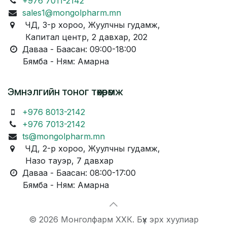
+976 7011-2142
sales1@mongolpharm.mn
ЧД, 3-р хороо, Жуулчны гудамж,
Капитал центр, 2 давхар, 202
Даваа - Баасан: 09:00-18:00
Бямба - Ням: Амарна
Эмнэлгийн тоног төхөөрөмж
+976 8013-2142
+976 7013-2142
ts@mongolpharm.mn
ЧД, 2-р хороо, Жуулчны гудамж,
Назо тауэр, 7 давхар
Даваа - Баасан: 08:00-17:00
Бямба - Ням: Амарна
© 2026 Монголфарм ХХК. Бүх эрх хуулиар