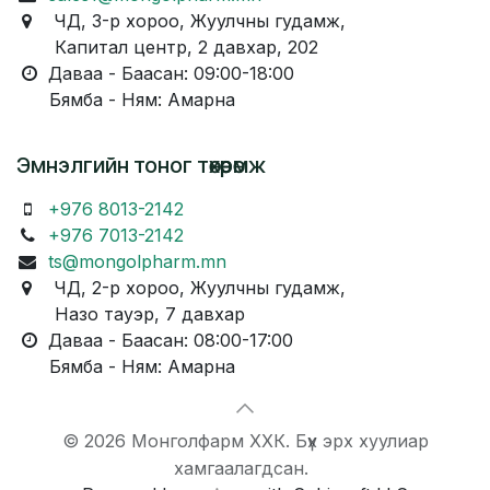
ЧД, 3-р хороо, Жуулчны гудамж,
Капитал центр, 2 давхар, 202
Даваа - Баасан: 09:00-18:00
Бямба - Ням: Амарна
Эмнэлгийн тоног төхөөрөмж
+976 8013-2142
+976 7013-2142
ts@mongolpharm.mn
ЧД, 2-р хороо, Жуулчны гудамж,
Назо тауэр, 7 давхар
Даваа - Баасан: 08:00-17:00
Бямба - Ням: Амарна
© 2026 Монголфарм ХХК. Бүх эрх хуулиар
хамгаалагдсан.