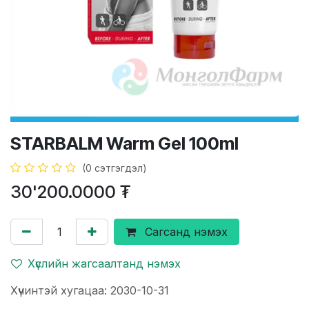
STARBALM Warm Gel 100ml
(0 сэтгэгдэл)
30'200.0000
₮
Сагсанд нэмэх
Хүслийн жагсаалтанд нэмэх
Хүчинтэй хугацаа: 2030-10-31