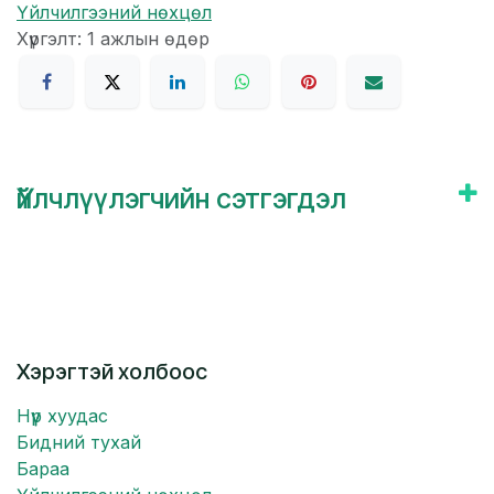
Үйлчилгээний нөхцөл
Хүргэлт: 1 ажлын өдөр
Үйлчлүүлэгчийн сэтгэгдэл
Хэрэгтэй холбоос
Нүүр хуудас
Бидний тухай
Бараа