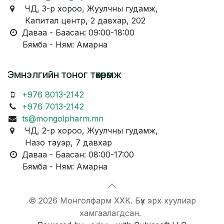
ЧД, 3-р хороо, Жуулчны гудамж,
Капитал центр, 2 давхар, 202
Даваа - Баасан: 09:00-18:00
Бямба - Ням: Амарна
Эмнэлгийн тоног төхөөрөмж
+976 8013-2142
+976 7013-2142
ts@mongolpharm.mn
ЧД, 2-р хороо, Жуулчны гудамж,
Назо тауэр, 7 давхар
Даваа - Баасан: 08:00-17:00
Бямба - Ням: Амарна
© 2026 Монголфарм ХХК. Бүх эрх хуулиар
хамгаалагдсан.