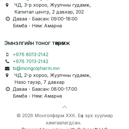
ЧД, 3-р хороо, Жуулчны гудамж,
Капитал центр, 2 давхар, 202
Даваа - Баасан: 09:00-18:00
Бямба - Ням: Амарна
Эмнэлгийн тоног төхөөрөмж
+976 8013-2142
+976 7013-2142
ts@mongolpharm.mn
ЧД, 2-р хороо, Жуулчны гудамж,
Назо тауэр, 7 давхар
Даваа - Баасан: 08:00-17:00
Бямба - Ням: Амарна
© 2026 Монголфарм ХХК. Бүх эрх хуулиар
хамгаалагдсан.