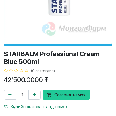
STARBALM Professional Cream
Blue 500ml
(0 сэтгэгдэл)
42'500.0000
₮
Сагсанд нэмэх
Хүслийн жагсаалтанд нэмэх