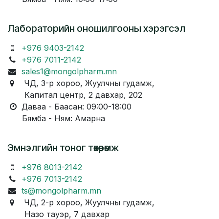
Лабораторийн оношилгооны хэрэгсэл
+976 9403-2142
+976 7011-2142
sales1@mongolpharm.mn
ЧД, 3-р хороо, Жуулчны гудамж,
Капитал центр, 2 давхар, 202
Даваа - Баасан: 09:00-18:00
Бямба - Ням: Амарна
Эмнэлгийн тоног төхөөрөмж
+976 8013-2142
+976 7013-2142
ts@mongolpharm.mn
ЧД, 2-р хороо, Жуулчны гудамж,
Назо тауэр, 7 давхар